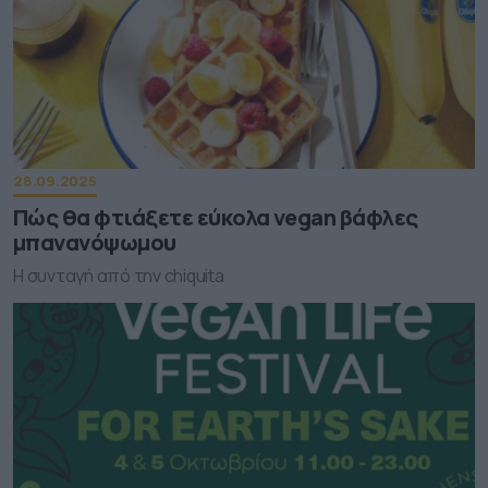
28.09.2025
Πώς θα φτιάξετε εύκολα vegan βάφλες
μπανανόψωμου
Η συνταγή από την chiquita