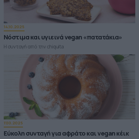
14.10.2025
Νόστιμα και υγιεινά vegan «πατατάκια»
Η συνταγή από την chiquita
11.10.2025
Εύκολη συνταγή για αφράτο και vegan κέικ