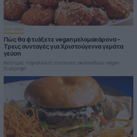
13.12.2025
Πώς θα φτιάξετε vegan μελομακάρονα –
Tρεις συνταγές για Χριστούγεννα γεμάτα
γεύση
Νόστιμες παραλλαγές για όσους ακολουθούν vegan
διατροφή