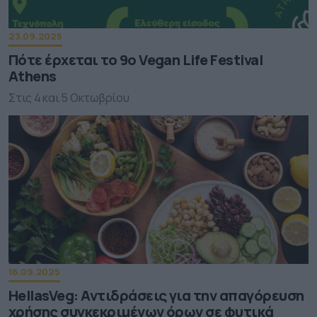
23.09.2025
Πότε έρχεται το 9ο Vegan Life Festival
Athens
Στις 4 και 5 Οκτωβρίου
16.09.2025
HellasVeg: Αντιδράσεις για την απαγόρευση
χρήσης συγκεκριμένων όρων σε φυτικά