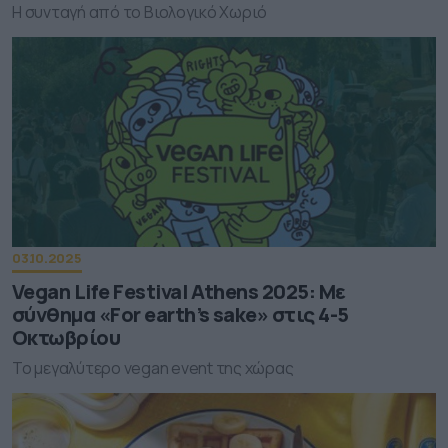
Η συνταγή από το Βιολογικό Χωριό
03.10.2025
Vegan Life Festival Athens 2025: Με
σύνθημα «For earth’s sake» στις 4-5
Οκτωβρίου
Το μεγαλύτερο vegan event της χώρας